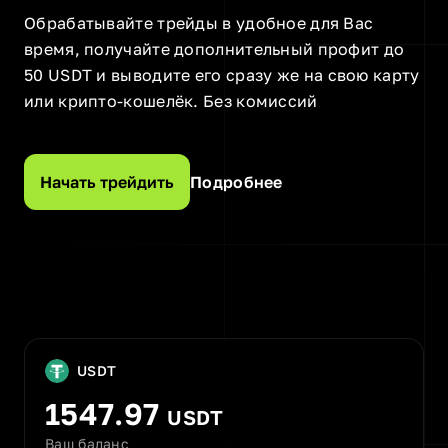
Обрабатывайте трейды в удобное для Вас
время, получайте дополнительный профит до
50 USDT и выводите его сразу же на свою карту
или крипто-кошелёк. Без комиссий
Начать трейдить
Подробнее
USDT
1547.97
USDT
Ваш баланс