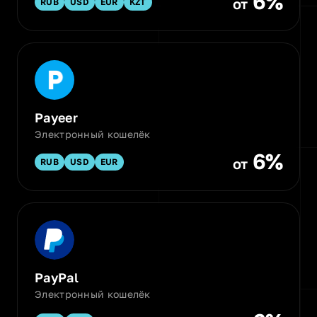
6%
от
RUB
USD
EUR
KZT
Payeer
Электронный кошелёк
6%
от
RUB
USD
EUR
PayPal
Электронный кошелёк