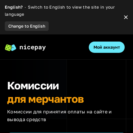
English?
Switch to English to view the site in your
language
Dis
Change to English
Мой аккаунт
O
Комиссии
для мерчантов
Комиссии для принятия оплаты на сайте и
вывода средств