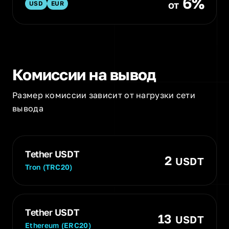
6%
от
USD
EUR
Комиссии на вывод
Размер комиссии зависит от нагрузки сети
вывода
Tether USDT
2
USDT
Tron (TRC20)
Tether USDT
13
USDT
Ethereum (ERC20)