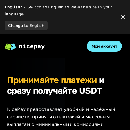
English?
Switch to English to view the site in your
language
Dis
Change to English
Мой аккаунт
O
Принимайте платежи
и
сразу получайте USDT
NicePay предоставляет удобный и надёжный
сервис по принятию платежей и массовым
выплатам с минимальными комиссиями