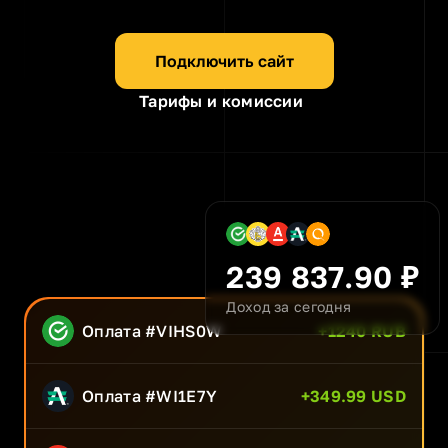
Подключить сайт
Тарифы и комиссии
239 837.90 ₽
Доход за сегодня
Оплата #VIHS0W
+1240 RUB
Оплата #WI1E7Y
+349.99 USD